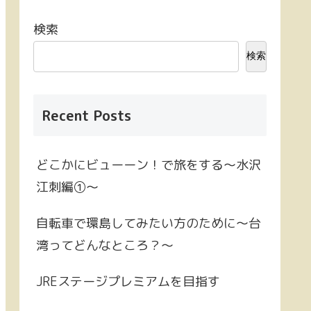
検索
検索
Recent Posts
どこかにビューーン！で旅をする～水沢
江刺編①～
自転車で環島してみたい方のために～台
湾ってどんなところ？～
JREステージプレミアムを目指す