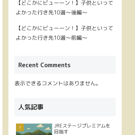
【どこかにビューーン！】子供といって
よかった行き先10選～後編～
【どこかにビューーン！】子供といって
よかった行き先10選～前編～
Recent Comments
表示できるコメントはありません。
人気記事
JREステージプレミアムを
目指す