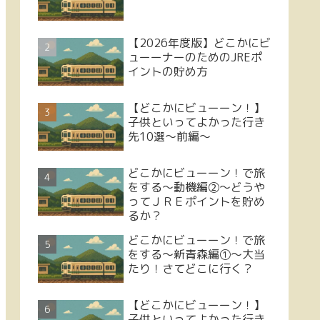
【2026年度版】どこかにビ
ューーナーのためのJREポ
イントの貯め方
【どこかにビューーン！】
子供といってよかった行き
先10選～前編～
どこかにビューーン！で旅
をする～動機編②～どうや
ってＪＲＥポイントを貯め
るか？
どこかにビューーン！で旅
をする〜新青森編①〜大当
たり！さてどこに行く？
【どこかにビューーン！】
子供といってよかった行き