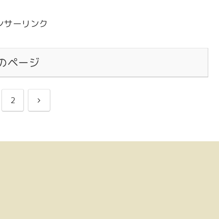
ンサーリンク
のページ
次
2
へ