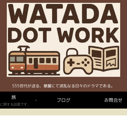
S55世代が送る、華麗にて波乱なる日々のドラマである。
旅
ブログ
お問合せ
に関する話題です。