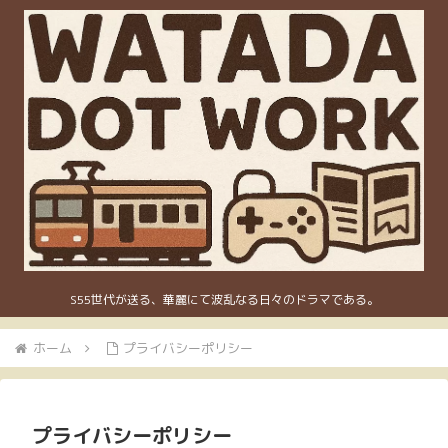
S55世代が送る、華麗にて波乱なる日々のドラマである。
ホーム
プライバシーポリシー
プライバシーポリシー